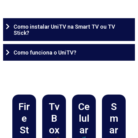
Como instalar UniTV na Smart TV ou TV
Stick?
Como funciona o UniTV?
Fir
Tv
Ce
S
e
B
lul
m
St
ox
ar
ar