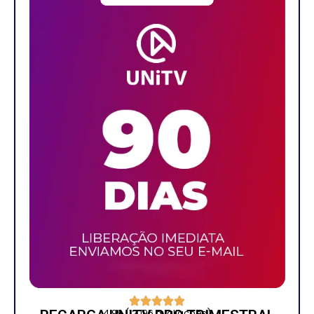
4.99 (12.196 avaliações)