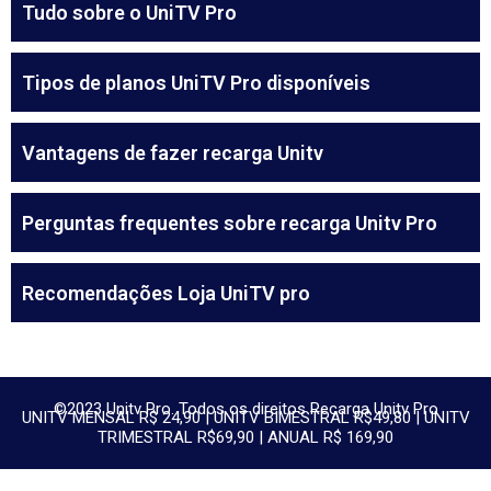
Tudo sobre o UniTV Pro
Tipos de planos UniTV Pro disponíveis
Vantagens de fazer recarga Unitv
Perguntas frequentes sobre recarga Unitv Pro
Recomendações Loja UniTV pro
©2023 Unitv Pro. Todos os direitos Recarga Unitv Pro
UNITV MENSAL R$ 24,90 | UNITV BIMESTRAL R$49,80 | UNITV
TRIMESTRAL R$69,90 | ANUAL R$ 169,90