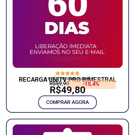
4.99 (12.196 avaliações)
RECARGA UNITV PRO BIMESTRAL
R$59,90
-15.4%
R$49,80
COMPRAR AGORA