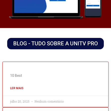
BLOG - TUDO SOBRE A UNITV PRO
10 Best
LER MAIS
julho 20, 2025
Nenhum comentário