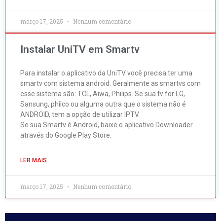
março 17, 2025
Nenhum comentário
Instalar UniTV em Smartv
Para instalar o aplicativo da UniTV você precisa ter uma
smartv com sistema android. Geralmente as smartvs com
esse sistema são: TCL, Aiwa, Philips. Se sua tv for LG,
Sansung, philco ou alguma outra que o sistema não é
ANDROID, tem a opção de utilizar IPTV.
Se sua Smartv é Android, baixe o aplicativo Downloader
através do Google Play Store.
LER MAIS
março 17, 2025
Nenhum comentário