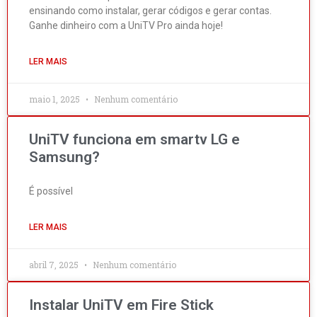
ensinando como instalar, gerar códigos e gerar contas.
Ganhe dinheiro com a UniTV Pro ainda hoje!
LER MAIS
maio 1, 2025
Nenhum comentário
UniTV funciona em smartv LG e
Samsung?
É possível
LER MAIS
abril 7, 2025
Nenhum comentário
Instalar UniTV em Fire Stick