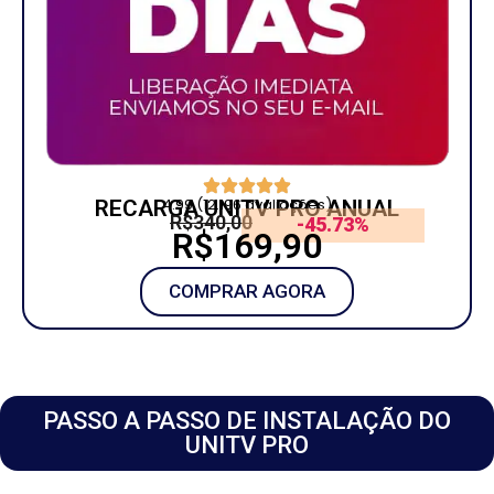
4.99 (12.196 avaliações)
RECARGA UNITV PRO ANUAL
R$340,00
-45.73%
R$169,90
COMPRAR AGORA
PASSO A PASSO DE INSTALAÇÃO DO
UNITV PRO