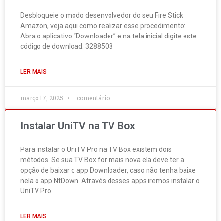
Desbloqueie o modo desenvolvedor do seu Fire Stick
Amazon, veja aqui como realizar esse procedimento:
Abra o aplicativo “Downloader” e na tela inicial digite este
código de download: 3288508
LER MAIS
março 17, 2025
1 comentário
Instalar UniTV na TV Box
Para instalar o UniTV Pro na TV Box existem dois
métodos. Se sua TV Box for mais nova ela deve ter a
opção de baixar o app Downloader, caso não tenha baixe
nela o app NtDown. Através desses apps iremos instalar o
UniTV Pro.
LER MAIS