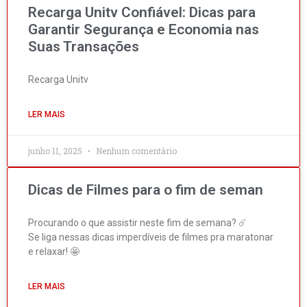
Recarga Unitv Confiável: Dicas para
Garantir Segurança e Economia nas
Suas Transações
Recarga Unitv
LER MAIS
junho 11, 2025
Nenhum comentário
Dicas de Filmes para o fim de seman
Procurando o que assistir neste fim de semana? ☄️
Se liga nessas dicas imperdíveis de filmes pra maratonar
e relaxar! 🤩
LER MAIS