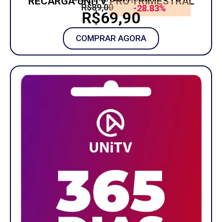
RECARGA UNITV PRO TRIMESTRAL
R$89,00
-28.83%
R$69,90
COMPRAR AGORA