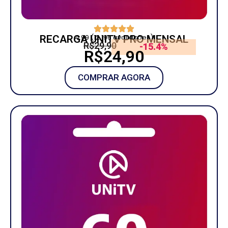
4.99 (12.196 avaliações)
RECARGA UNITV PRO MENSAL
R$29,90
-15.4%
R$24,90
COMPRAR AGORA