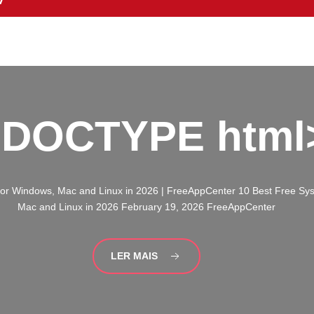
!DOCTYPE
html
 for Windows, Mac and Linux in 2026 | FreeAppCenter 10 Best Free Syst
Mac and Linux in 2026 February 19, 2026 FreeAppCenter
LER MAIS