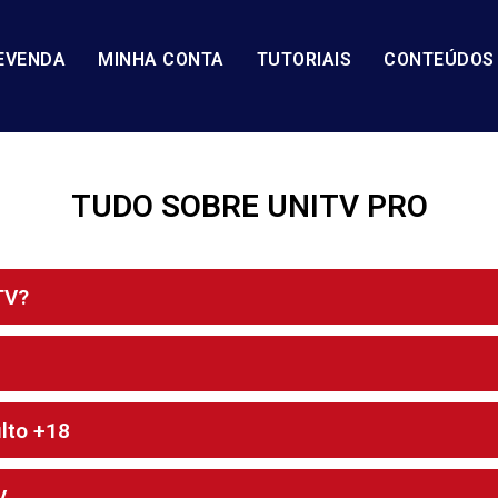
EVENDA
MINHA CONTA
TUTORIAIS
CONTEÚDOS
TUDO SOBRE UNITV PRO
TV?
lto +18
V